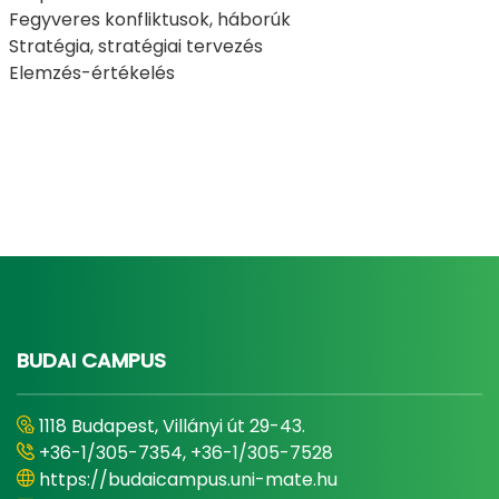
Fegyveres konfliktusok, háborúk
Stratégia, stratégiai tervezés
Elemzés-értékelés
BUDAI CAMPUS
1118 Budapest, Villányi út 29-43.
+36-1/305-7354, +36-1/305-7528
https://budaicampus.uni-mate.hu