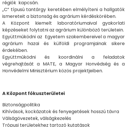
régiók kapcsán.
„C” típusú tantárgy keretében elmélyíteni a hallgatók
ismereteit a biztonság és agrárium kérdéskörében.
A Központ kiemelt laboratóriumaival gyakorlati
képzéseket folytatni az agrárium különböző területein.
Együttműködni az Egyetem szakembereivel a magyar
agrárium hazai és külföldi programjainak sikere
érdekében.
Együttműködni és koordinálni a feladatok
végrehajtását a MATE, a Magyar Honvédség és a
Honvédelmi Minisztérium közös projektjeiben.
A Központ fókuszterületei
Biztonságpolitika
Kihívások, kockázatok és fenyegetések hosszú távra
Válságövezetek, válságkezelés
Trópusi területekhez tartozó kutatások